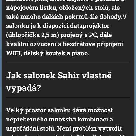
nápojovém lístku, obložených stolů, ale
také mnoho dalších pokrmů dle dohody.V
salonku je k dispozici dataprojektor
(úhlopříčka 2,5 m) projený s PC, dále
kvalitní ozvučení a bezdrátové připojení
WIFI, dětský koutek a piano.
Jak salonek Sahir vlastně
vypadá?
Velký prostor salonku dává možnost
nepřeberného množství kombinací a
uspořádání stolů. Není problém vytvořit