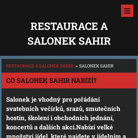
RESTAURACE A
SALONEK SAHIR
RESTAURACE A SALONEK SAHIR
>
SALONEK SAHIR
CO SALONEK SAHIR NABÍZÍ?
Salonek je vhodný pro pořádání
svatebních večírků, srazů, smutečních
hostin, školení i obchodních jednání,
koncertů a dalších akcí.Nabízí velké
množství jídel, které najdete v jídelním a