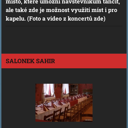
místo, které umožní návštěvníkům tančit,
ale také zde je možnost využití míst i pro
kapelu. (Foto a video z koncertů zde)
SALONEK SAHIR