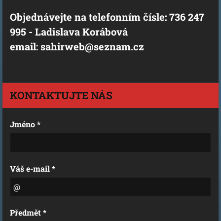
Objednávejte na telefonním čísle: 736 247
995 - Ladislava Korábová
email: sahirweb@seznam.cz
KONTAKTUJTE NÁS
Jméno *
Váš e-mail *
Předmět *