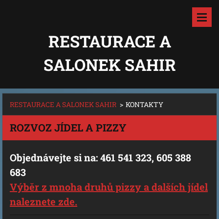
RESTAURACE A
SALONEK SAHIR
RESTAURACE A SALONEK SAHIR
>
KONTAKTY
ROZVOZ JÍDEL A PIZZY
Objednávejte si na: 461 541 323, 605 388
683
Výběr z mnoha druhů pizzy a dalších jídel
naleznete zde.