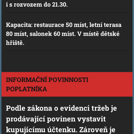
i s rozvozem do 21.30.
Kapacita: restaurace 50 míst, letní terasa
80 míst, salonek 60 míst. V místě dětské
hřiště.
INFORMAČNÍ POVINNOSTI
POPLATNÍKA
Podle zákona o evidenci tržeb je
prodávající povinen vystavit
kupujícímu účtenku. Zároveň je