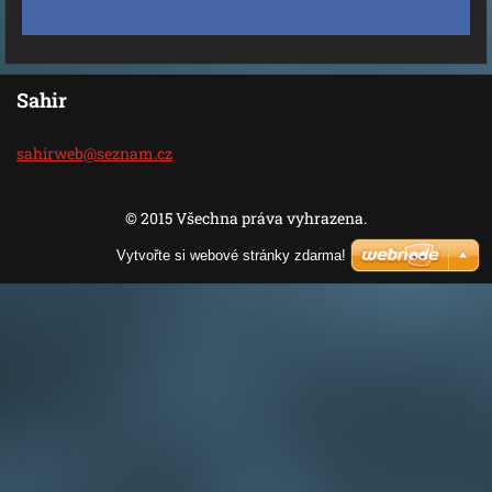
Sahir
sahirweb
@seznam.
cz
© 2015 Všechna práva vyhrazena.
Vytvořte si webové stránky zdarma!