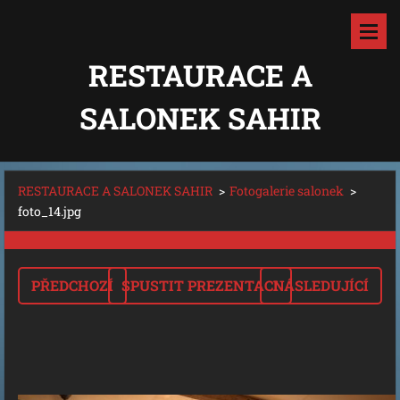
RESTAURACE A
SALONEK SAHIR
RESTAURACE A SALONEK SAHIR
>
Fotogalerie salonek
>
foto_14.jpg
PŘEDCHOZÍ
SPUSTIT PREZENTACI
NÁSLEDUJÍCÍ