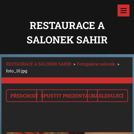
RESTAURACE A
SALONEK SAHIR
RESTAURACE A SALONEK SAHIR
>
Fotogalerie salonek
>
foto_10.jpg
PŘEDCHOZÍ
SPUSTIT PREZENTACI
NÁSLEDUJÍCÍ